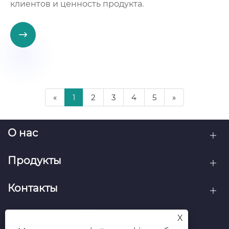
клиентов и ценность продукта.

«
1
2
3
4
5
»
О нас
Продукты
Контакты
ПОДПИСЫВАЙТЕСЬ НА НАС
X