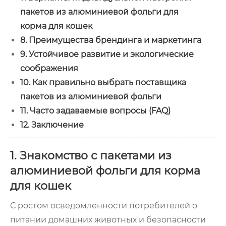
пакетов из алюминиевой фольги для
корма для кошек
8. Преимущества брендинга и маркетинга
9. Устойчивое развитие и экологические
соображения
10. Как правильно выбрать поставщика
пакетов из алюминиевой фольги
11. Часто задаваемые вопросы (FAQ)
12. Заключение
1. Знакомство с пакетами из
алюминиевой фольги для корма
для кошек
С ростом осведомленности потребителей о
питании домашних животных и безопасности