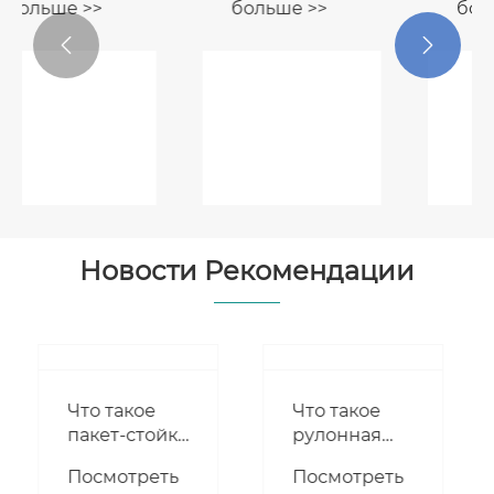


Мешок для
Мешочек
зерна на
для конфет
молнии
Посмотреть
Посмотреть
больше >>
больше >>
Новости Рекомендации