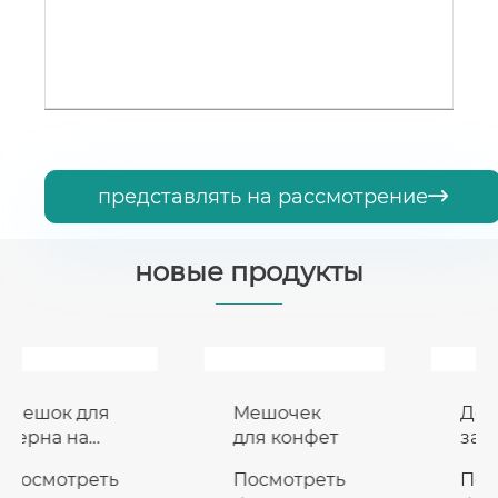
представлять на рассмотрение

новые продукты