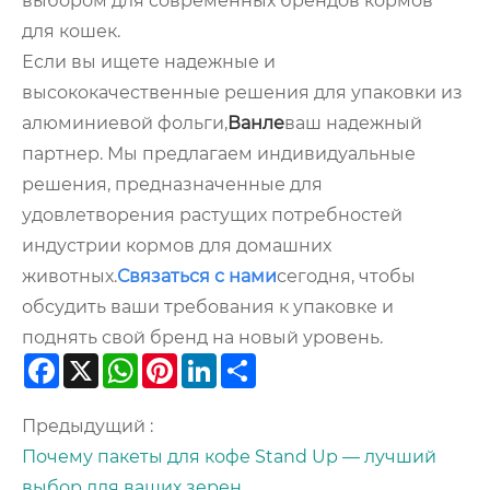
выбором для современных брендов кормов
для кошек.
Если вы ищете надежные и
высококачественные решения для упаковки из
алюминиевой фольги,
Ванле
ваш надежный
партнер. Мы предлагаем индивидуальные
решения, предназначенные для
удовлетворения растущих потребностей
индустрии кормов для домашних
животных.
Связаться с нами
сегодня, чтобы
обсудить ваши требования к упаковке и
поднять свой бренд на новый уровень.
Facebook
X
WhatsApp
Pinterest
LinkedIn
Share
Предыдущий :
Почему пакеты для кофе Stand Up — лучший
выбор для ваших зерен