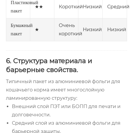
Пластиковый
★★
Короткий
Низкий
Средний
пакет
Очень
Бумажный
★
Низкий
Низкий
короткий
пакет
6. Структура материала и
барьерные свойства.
Типичный пакет из алюминиевой фольги для
кошачьего корма имеет многослойную
ламинированную структуру:
Внешний слой ПЭТ или БОПП для печати и
долговечности.
Средний слой из алюминиевой фольги для
барьерной защиты.