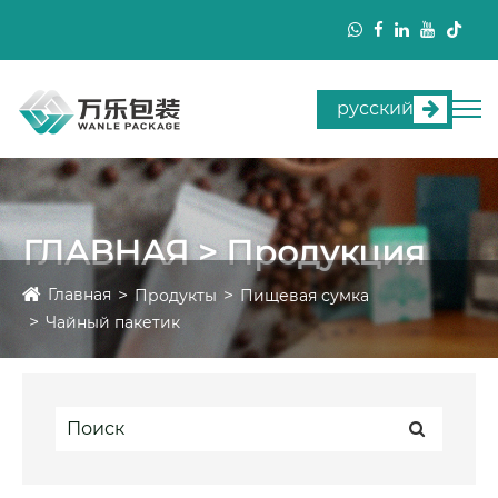
русский
ГЛАВНАЯ > Продукция
Главная
Продукты
Пищевая сумка
Чайный пакетик