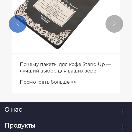


О нас
Продукты