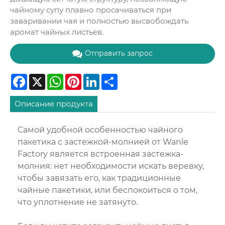
чайному супу плавно просачиваться при
заваривании чая и полностью высвобождать
аромат чайных листьев.
Отправить запрос
Facebook
X
WhatsApp
Pinterest
LinkedIn
Share
Описание продукта
Самой удобной особенностью чайного
пакетика с застежкой-молнией от Wanle
Factory является встроенная застежка-
молния: нет необходимости искать веревку,
чтобы завязать его, как традиционные
чайные пакетики, или беспокоиться о том,
что уплотнение не затянуто.