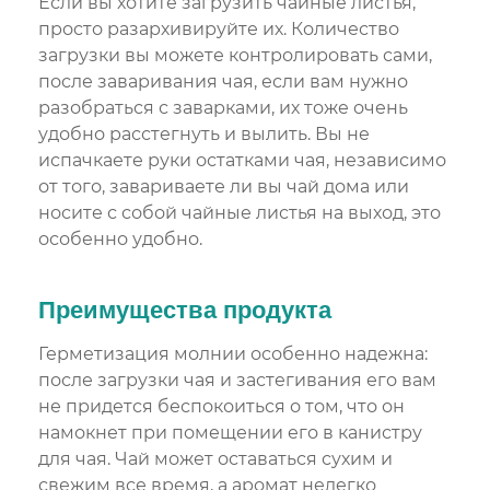
Если вы хотите загрузить чайные листья,
просто разархивируйте их. Количество
загрузки вы можете контролировать сами,
после заваривания чая, если вам нужно
разобраться с заварками, их тоже очень
удобно расстегнуть и вылить. Вы не
испачкаете руки остатками чая, независимо
от того, завариваете ли вы чай дома или
носите с собой чайные листья на выход, это
особенно удобно.
Преимущества продукта
Герметизация молнии особенно надежна:
после загрузки чая и застегивания его вам
не придется беспокоиться о том, что он
намокнет при помещении его в канистру
для чая. Чай может оставаться сухим и
свежим все время, а аромат нелегко