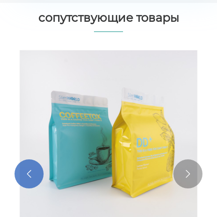
сопутствующие товары
Матовый алюминиевый пакет для
чая
Посмотреть больше >>

