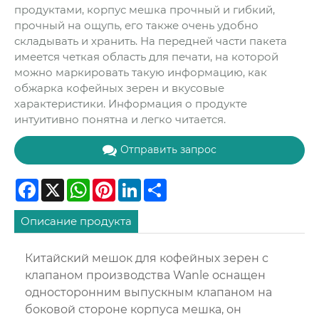
продуктами, корпус мешка прочный и гибкий,
прочный на ощупь, его также очень удобно
складывать и хранить. На передней части пакета
имеется четкая область для печати, на которой
можно маркировать такую ​​информацию, как
обжарка кофейных зерен и вкусовые
характеристики. Информация о продукте
интуитивно понятна и легко читается.
Отправить запрос
Facebook
X
WhatsApp
Pinterest
LinkedIn
Share
Описание продукта
Китайский мешок для кофейных зерен с
клапаном производства Wanle оснащен
односторонним выпускным клапаном на
боковой стороне корпуса мешка, он