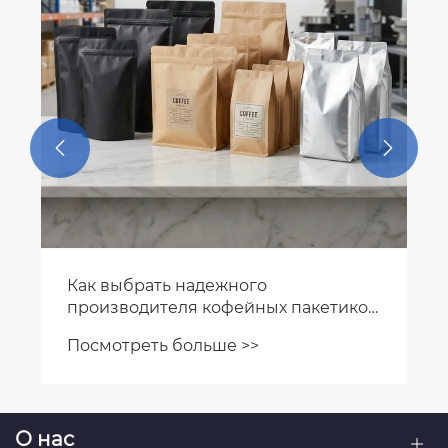
Посмотреть больше >>


О нас