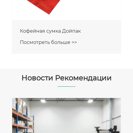
Новости Рекомендации
Почему пакеты для кофе Stand Up —
лучший выбор для ваших зерен