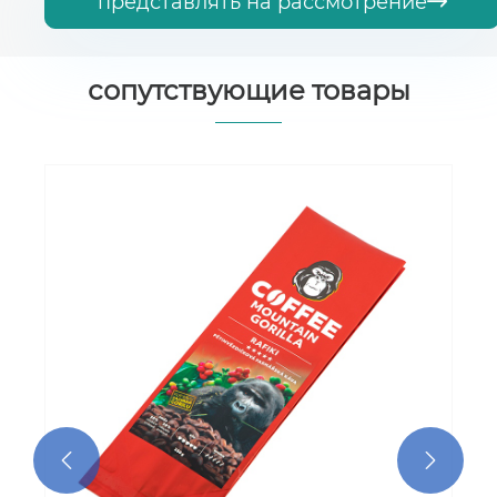
представлять на рассмотрение

сопутствующие товары
Сумка для кофе в зернах с плоским
дном
Посмотреть больше >>

