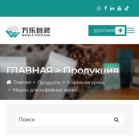
русский
ГЛАВНАЯ > Продукция
Главная
Продукты
Кофейная сумка
Мешок для кофейных зерен