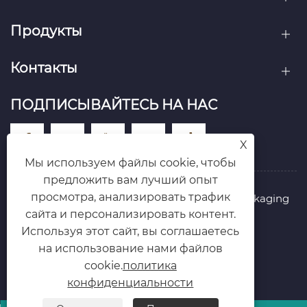
Продукты
Контакты
ПОДПИСЫВАЙТЕСЬ НА НАС
X
Мы используем файлы cookie, чтобы
предложить вам лучший опыт
просмотра, анализировать трафик
Авторские права © 2025 Zhejiang Wanle Packaging
Co., Ltd. Права защищены.
сайта и персонализировать контент.
Links
Sitemap
RSS
XML
Используя этот сайт, вы соглашаетесь
политика конфиденциальности
на использование нами файлов
cookie.
политика
конфиденциальности