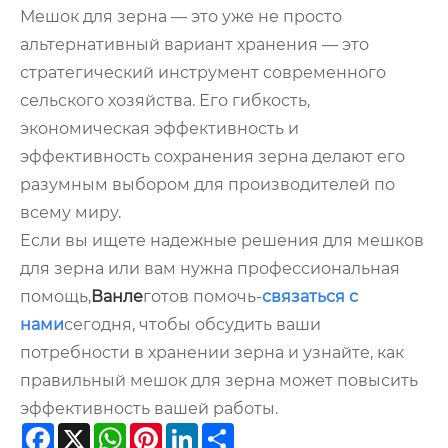
Мешок для зерна — это уже не просто
альтернативный вариант хранения — это
стратегический инструмент современного
сельского хозяйства. Его гибкость,
экономическая эффективность и
эффективность сохранения зерна делают его
разумным выбором для производителей по
всему миру.
Если вы ищете надежные решения для мешков
для зерна или вам нужна профессиональная
помощь,
Ванле
готов помочь-
связаться с
нами
сегодня, чтобы обсудить ваши
потребности в хранении зерна и узнайте, как
правильный мешок для зерна может повысить
эффективность вашей работы.
Facebook
X
WhatsApp
Pinterest
LinkedIn
Share