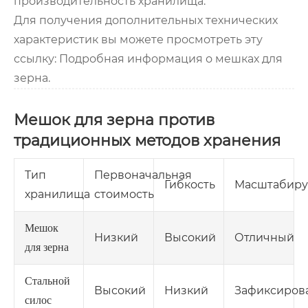
производительность хранилища.
Для получения дополнительных технических
характеристик вы можете просмотреть эту
ссылку: Подробная информация о мешках для
зерна.
Мешок для зерна против
традиционных методов хранения
Тип
Первоначальная
Гибкость
Масштабиру
хранилища
стоимость
Мешок
Низкий
Высокий
Отличный
для зерна
Стальной
Высокий
Низкий
Зафиксиров
силос