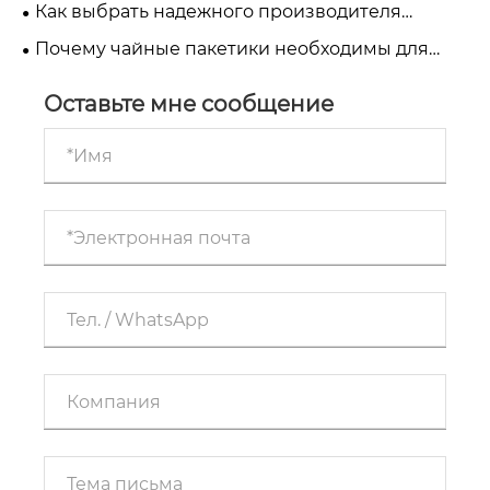
майлар, фольгированные пакеты и
Как выбрать надежного производителя
компостируемые кофейные пакеты
кофейных пакетиков в Китае
Почему чайные пакетики необходимы для
современной упаковки чая?
Оставьте мне сообщение