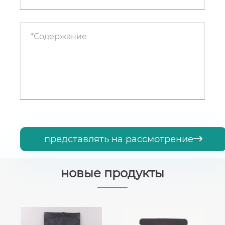
представлять на рассмотрение

новые продукты