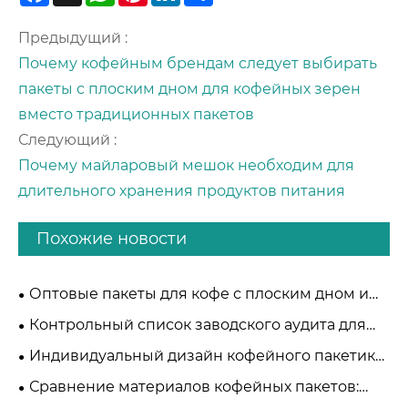
Предыдущий :
Почему кофейным брендам следует выбирать
пакеты с плоским дном для кофейных зерен
вместо традиционных пакетов
Следующий :
Почему майларовый мешок необходим для
длительного хранения продуктов питания
Похожие новости
Оптовые пакеты для кофе с плоским дном и
стоячие пакеты для кофе: стратегическое
Контрольный список заводского аудита для
сравнение TDK:
поставщиков упаковки для кофе:
Индивидуальный дизайн кофейного пакетика:
профессиональное руководство B2B
баланс между брендингом и сохранением
Сравнение материалов кофейных пакетов: