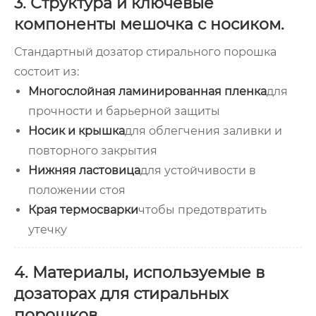
3. Структура и ключевые
компоненты мешочка с носиком.
Стандартный дозатор стирального порошка
состоит из:
Многослойная ламинированная пленка
для
прочности и барьерной защиты
Носик и крышка
для облегчения заливки и
повторного закрытия
Нижняя ластовица
для устойчивости в
положении стоя
Края термосварки
чтобы предотвратить
утечку
4. Материалы, используемые в
дозаторах для стиральных
порошков.