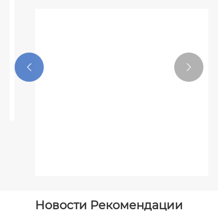


Сумка-стойка для личной гигиены
Посмотреть больше >>
Новости Рекомендации