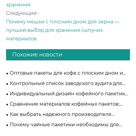
хранения
Следующий :
Почему мешки с плоским дном для зерна —
лучший выбор для хранения сыпучих
материалов
Похожие новости
Оптовые пакеты для кофе с плоским дном и
стоячие пакеты для кофе: стратегическое
Контрольный список заводского аудита для
сравнение TDK:
поставщиков упаковки для кофе:
Индивидуальный дизайн кофейного пакетика:
профессиональное руководство B2B
баланс между брендингом и сохранением
Сравнение материалов кофейных пакетов:
майлар, фольгированные пакеты и
Как выбрать надежного производителя
компостируемые кофейные пакеты
кофейных пакетиков в Китае
Почему чайные пакетики необходимы для
современной упаковки чая?