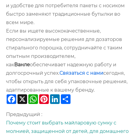
и удобстве для потребителя пакеты с носиком
быстро заменяют традиционные бутылки во
всем мире.
Если вы ищете высококачественные,
персонализируемые решения для дозаторов
стирального порошка, сотрудничайте с таким
опытным производителем,
как
Ванле
обеспечивает надежную работу и
долгосрочный успех.
Связаться с нами
сегодня,
чтобы открыть для себя упаковочные решения,
адаптированные к вашему бренду.
Facebook
X
WhatsApp
Pinterest
LinkedIn
Share
Предыдущий :
Почему стоит выбрать майларовую сумку с
молнией, защищенной от детей, для домашнего