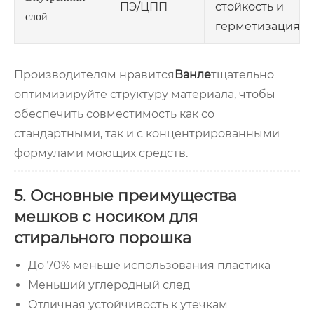
ПЭ/ЦПП
стойкость и
слой
герметизация
Производителям нравится
Ванле
тщательно
оптимизируйте структуру материала, чтобы
обеспечить совместимость как со
стандартными, так и с концентрированными
формулами моющих средств.
5. Основные преимущества
мешков с носиком для
стирального порошка
До 70% меньше использования пластика
Меньший углеродный след
Отличная устойчивость к утечкам